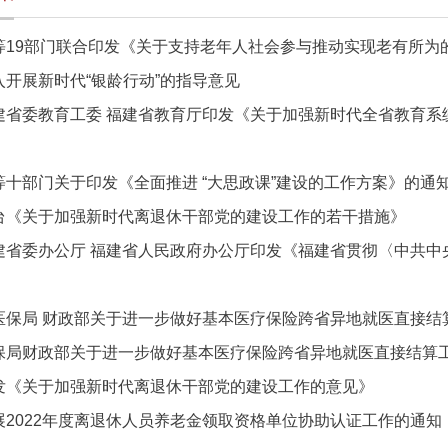
等19部门联合印发《关于支持老年人社会参与推动实现老有所为
入开展新时代“银龄行动”的指导意见
建省委教育工委 福建省教育厅印发《关于加强新时代全省教育系统
等十部门关于印发《全面推进 “大思政课”建设的工作方案》的通
台《关于加强新时代离退休干部党的建设工作的若干措施》
建省委办公厅 福建省人民政府办公厅印发《福建省贯彻〈中共中央
医保局 财政部关于进一步做好基本医疗保险跨省异地就医直接结
保局财政部关于进一步做好基本医疗保险跨省异地就医直接结算工作
发《关于加强新时代离退休干部党的建设工作的意见》
展2022年度离退休人员养老金领取资格单位协助认证工作的通知