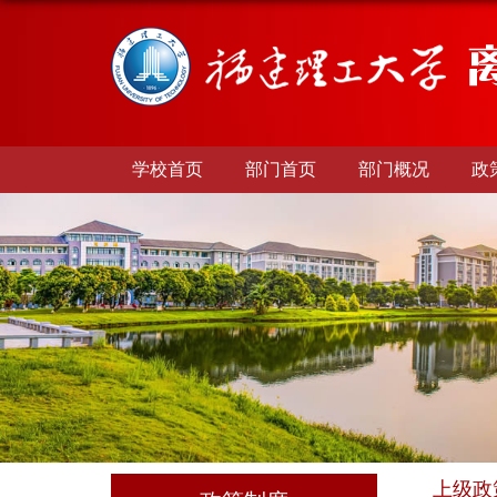
学校首页
部门首页
部门概况
政
上级政