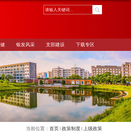
保健
银发风采
支部建设
下载专区
当前位置：
首页
政策制度
上级政策