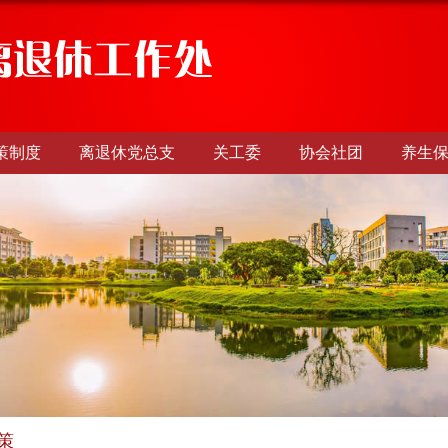
策制度
离退休党总支
关工委
协会社团
养生
策