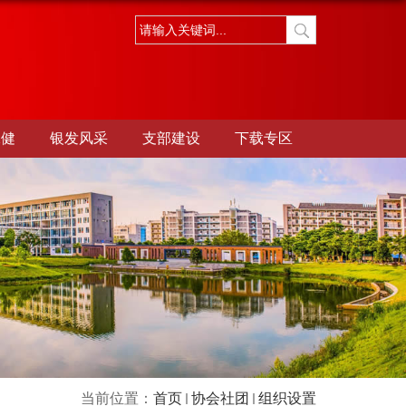
保健
银发风采
支部建设
下载专区
当前位置：
首页
协会社团
组织设置