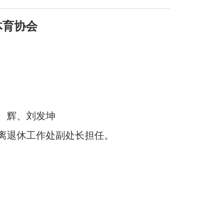
体育协会
 辉、刘发坤
离退休工作处副处长担任。