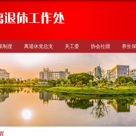
策制度
离退休党总支
关工委
协会社团
养生
置