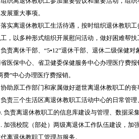
 组织离退休教职工参加重要会议和重要活动，组织
革发展重大事项。
 落实离退休教职工生活待遇，按时组织退休教职工
职工，以多种形式组织开展慰问活动，做好困难帮扶
负责离休干部、“5•12”退休干部、退休二级保健
省医保中心、省卫健委保健服务中心办理医疗费报销；
两费”中心办理医疗费报销。
 协助原工作部门和家属做好逝世离退休教职工的丧
 负责三个生活区离退休教职工活动中心的日常管理
. 负责离退休教职工的信息库建设与管理、数据采
. 加强校院（部处）两级离退休工作队伍建设，加
时代离退休教职工管理与服务。