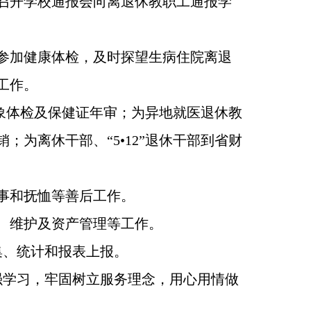
召开学校通报会向离退休教职工通报学
参加健康体检，及时探望生病住院离退
工作。
对象体检及保健证年审；为异地就医退休教
为离休干部、“5•12”退休干部到省财
事和抚恤等善后工作。
、维护及资产管理等工作。
集、统计和报表上报。
强学习，牢固树立服务理念，用心用情做