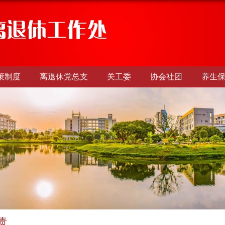
策制度
离退休党总支
关工委
协会社团
养生
责