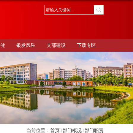
保健
银发风采
支部建设
下载专区
当前位置：
首页
部门概况
部门职责