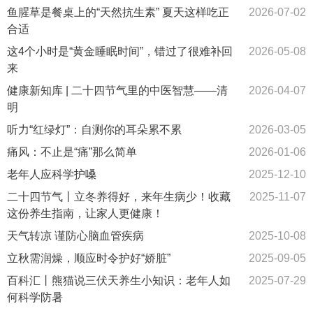
鱼腥草是餐桌上的“天然抗生素” 夏天这样吃正
2026-07-02
合适
这4个小时是“黄金睡眠时间”，错过了很难补回
2026-05-08
来
健康新知库 | 二十四节气里的中医智慧——清
2026-04-07
明
听力“红绿灯”：自测你的耳朵累不累
2026-03-05
痛风：不止是“痛”那么简单
2026-01-06
老年人应科学护嗓
2025-12-10
二十四节气丨立冬养得好，来年生病少！收藏
2025-11-07
这份养生指南，让家人更健康！
天气转凉 谨防心脑血管疾病
2025-10-08
立秋需润燥，顺应时令护好“娇脏”
2025-09-05
百科汇丨熊猫说三伏天养生小知识：老年人如
2025-07-29
何科学防暑