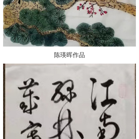
陈瑛晖作品