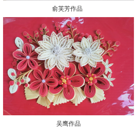
俞芙芳作品
吴鹰作品