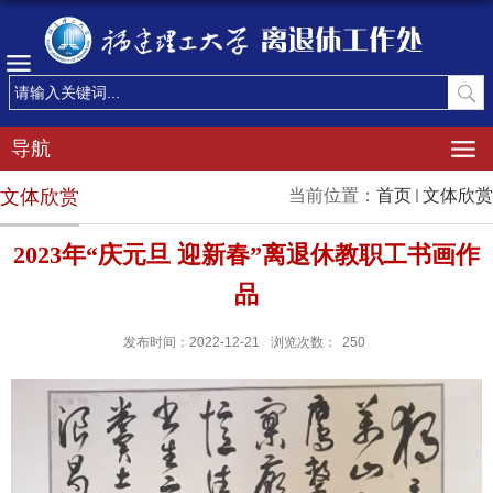
导航
文体欣赏
当前位置：
首页
文体欣赏
2023年“庆元旦 迎新春”离退休教职工书画作
品
发布时间：2022-12-21
浏览次数：
250